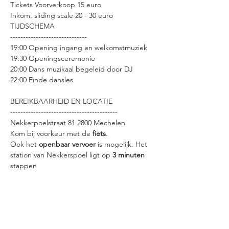
Tickets Voorverkoop 15 euro 
Inkom: sliding scale 20 - 30 euro   
TIJDSCHEMA
------------------------------
19:00 Opening ingang en welkomstmuziek
19:30 Openingsceremonie
20:00 Dans muzikaal begeleid door DJ
22:00 Einde dansles
BEREIKBAARHEID EN LOCATIE
------------------------------------------
Nekkerpoelstraat 81 2800 Mechelen
Kom bij voorkeur met de 
fiets
.
Ook het 
openbaar vervoer
 is mogelijk. Het 
station van Nekkerspoel ligt op 
3 minuten
stappen