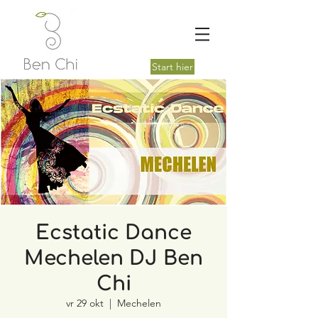
Start hier
Ecstatic Dance
Mechelen DJ Ben
Chi
vr 29 okt
  |  
Mechelen