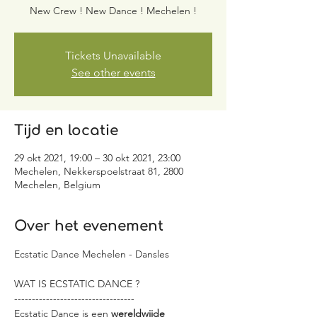
New Crew ! New Dance ! Mechelen !
Tickets Unavailable
See other events
Tijd en locatie
29 okt 2021, 19:00 – 30 okt 2021, 23:00
Mechelen, Nekkerspoelstraat 81, 2800
Mechelen, Belgium
Over het evenement
Ecstatic Dance Mechelen - Dansles
WAT IS ECSTATIC DANCE ?
----------------------------------
Ecstatic Dance is een 
wereldwijde 