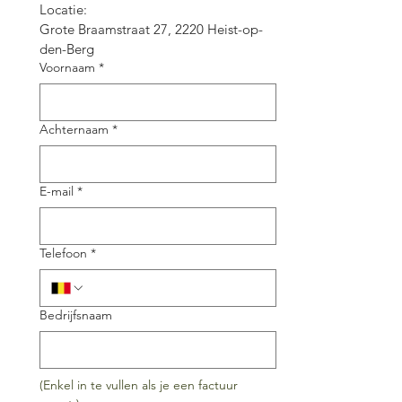
Locatie:
Grote Braamstraat 27, 2220 Heist-op-
den-Berg
Voornaam
*
Achternaam
*
E-mail
*
Telefoon
*
Bedrijfsnaam
(Enkel in te vullen als je een factuur 