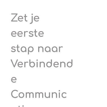
Zet je 
eerste 
stap naar 
Verbindend
e 
Communic