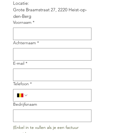
Locatie:
Grote Braamstraat 27, 2220 Heist-op-
den-Berg
Voornaam
*
Achternaam
*
E-mail
*
Telefoon
*
Bedrijfsnaam
(Enkel in te vullen als je een factuur 