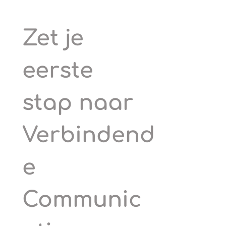
Zet je 
eerste 
stap naar 
Verbindend
e 
Communic