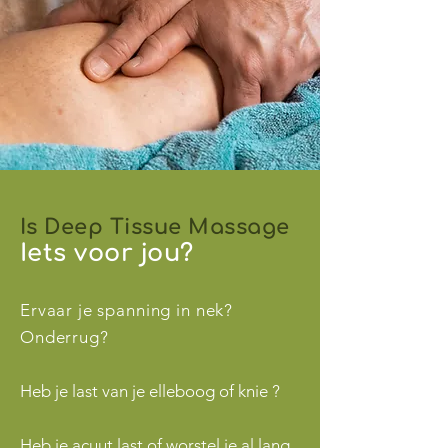
Is Deep Tissue Massage
Iets voor jou?
Ervaar je spanning in nek?
Onderrug?
Heb je last van je elleboog of knie ?
Heb je acuut last of worstel je al lang