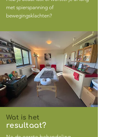
met spierspanning of
bewegingsklachten?
Maak een afspraak
Wat is het
resultaat?
Na de eerste behandeling