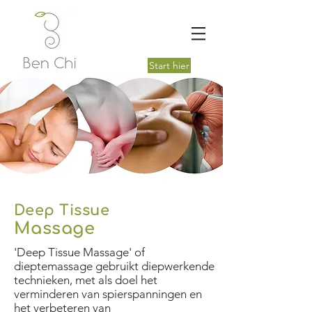
Start hier
Deep Tissue
Massage
'Deep Tissue Massage' of
dieptemassage gebruikt diepwerkende
technieken, met als doel het
verminderen van spierspanningen en
het verbeteren van