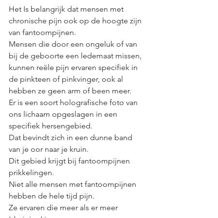
Het Is belangrijk dat mensen met 
chronische pijn ook op de hoogte zijn 
van fantoompijnen. 
Mensen die door een ongeluk of van 
bij de geboorte een ledemaat missen, 
kunnen reële pijn ervaren specifiek in 
de pinkteen of pinkvinger, ook al 
hebben ze geen arm of been meer. 
Er is een soort holografische foto van 
ons lichaam opgeslagen in een 
specifiek hersengebied. 
Dat bevindt zich in een dunne band 
van je oor naar je kruin. 
Dit gebied krijgt bij fantoompijnen 
prikkelingen. 
Niet alle mensen met fantoompijnen 
hebben de hele tijd pijn. 
Ze ervaren die meer als er meer 