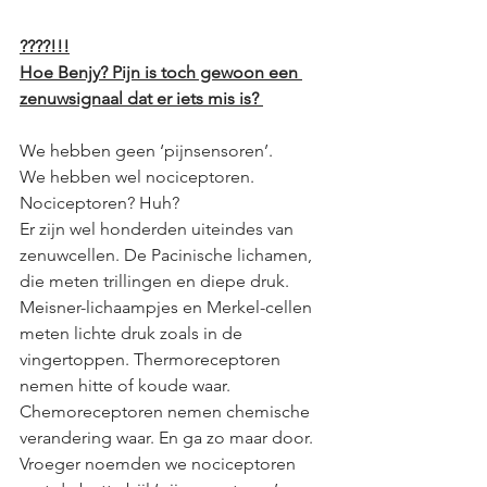
????!!!
Hoe Benjy? Pijn is toch gewoon een 
zenuwsignaal dat er iets mis is? 
We hebben geen ‘pijnsensoren’. 
We hebben wel nociceptoren. 
Nociceptoren? Huh?
Er zijn wel honderden uiteindes van 
zenuwcellen. De Pacinische lichamen, 
die meten trillingen en diepe druk. 
Meisner-lichaampjes en Merkel-cellen 
meten lichte druk zoals in de 
vingertoppen. Thermoreceptoren 
nemen hitte of koude waar. 
Chemoreceptoren nemen chemische 
verandering waar. En ga zo maar door. 
Vroeger noemden we nociceptoren 