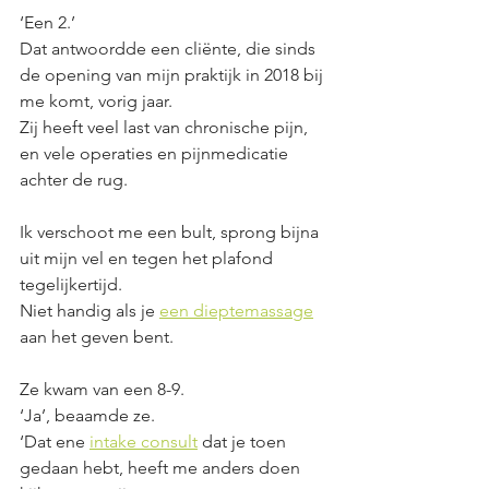
‘Een 2.’ 
Dat antwoordde een cliënte, die sinds 
de opening van mijn praktijk in 2018 bij 
me komt, vorig jaar. 
Zij heeft veel last van chronische pijn, 
en vele operaties en pijnmedicatie 
achter de rug. 
Ik verschoot me een bult, sprong bijna 
uit mijn vel en tegen het plafond 
tegelijkertijd.
Niet handig als je 
een dieptemassage
aan het geven bent. 
Ze kwam van een 8-9.
‘Ja’, beaamde ze. 
‘Dat ene 
intake consult
 dat je toen 
gedaan hebt, heeft me anders doen 