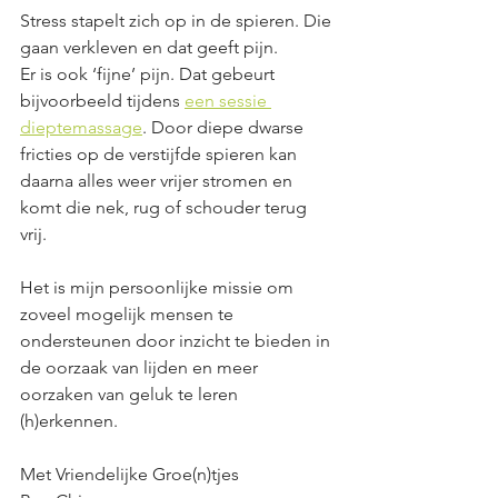
Stress stapelt zich op in de spieren. Die 
gaan verkleven en dat geeft pijn. 
Er is ook ‘fijne’ pijn. Dat gebeurt 
bijvoorbeeld tijdens 
een sessie 
dieptemassage
. Door diepe dwarse 
fricties op de verstijfde spieren kan 
daarna alles weer vrijer stromen en 
komt die nek, rug of schouder terug 
vrij. 
Het is mijn persoonlijke missie om 
zoveel mogelijk mensen te 
ondersteunen door inzicht te bieden in 
de oorzaak van lijden en meer 
oorzaken van geluk te leren 
(h)erkennen. 
Met Vriendelijke Groe(n)tjes