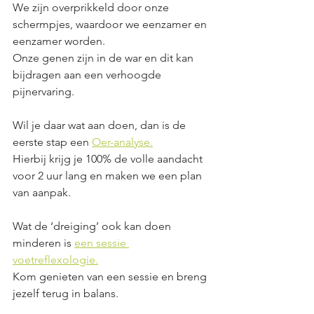
We zijn overprikkeld door onze 
schermpjes, waardoor we eenzamer en 
eenzamer worden. 
Onze genen zijn in de war en dit kan 
bijdragen aan een verhoogde 
pijnervaring. 
Wil je daar wat aan doen, dan is de 
eerste stap een 
Oer-analyse.
Hierbij krijg je 100% de volle aandacht 
voor 2 uur lang en maken we een plan 
van aanpak. 
Wat de ‘dreiging’ ook kan doen 
minderen is 
een sessie 
voetreflexologie.
Kom genieten van een sessie en breng 
jezelf terug in balans. 