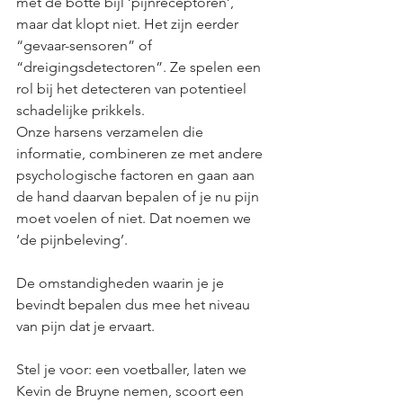
met de botte bijl ‘pijnreceptoren’, 
maar dat klopt niet. Het zijn eerder 
“gevaar-sensoren” of 
“dreigingsdetectoren”. Ze spelen een 
rol bij het detecteren van potentieel 
schadelijke prikkels. 
Onze harsens verzamelen die 
informatie, combineren ze met andere 
psychologische factoren en gaan aan 
de hand daarvan bepalen of je nu pijn 
moet voelen of niet. Dat noemen we 
‘de pijnbeleving’.
De omstandigheden waarin je je 
bevindt bepalen dus mee het niveau 
van pijn dat je ervaart. 
Stel je voor: een voetballer, laten we 
Kevin de Bruyne nemen, scoort een 