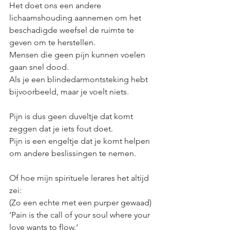
Het doet ons een andere 
lichaamshouding aannemen om het 
beschadigde weefsel de ruimte te 
geven om te herstellen. 
Mensen die geen pijn kunnen voelen 
gaan snel dood. 
Als je een blindedarmontsteking hebt 
bijvoorbeeld, maar je voelt niets. 
Pijn is dus geen duveltje dat komt 
zeggen dat je iets fout doet. 
Pijn is een engeltje dat je komt helpen 
om andere beslissingen te nemen. 
Of hoe mijn spirituele lerares het altijd 
zei:
(Zo een echte met een purper gewaad)
‘Pain is the call of your soul where your 
love wants to flow.‘