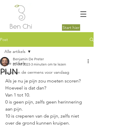
Start hier
Post
Alle artikels
Benjamin De Preter
Alle artikels
25 okt 2023
3 minuten om te lezen
PIJN
Gids van de oermens voor vandaag
Als je nu je pijn zou moeten scoren? 
Hoeveel is dat dan? 
Van 1 tot 10.
0 is geen pijn, zelfs geen herinnering 
aan pijn. 
10 is creperen van de pijn, zelfs niet 
over de grond kunnen kruipen. 