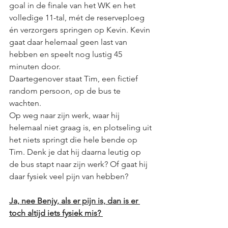
goal in de finale van het WK en het 
volledige 11-tal, mét de reserveploeg 
én verzorgers springen op Kevin. Kevin 
gaat daar helemaal geen last van 
hebben en speelt nog lustig 45 
minuten door.
Daartegenover staat Tim, een fictief 
random persoon, op de bus te 
wachten. 
Op weg naar zijn werk, waar hij 
helemaal niet graag is, en plotseling uit 
het niets springt die hele bende op 
Tim. Denk je dat hij daarna leutig op 
de bus stapt naar zijn werk? Of gaat hij 
daar fysiek veel pijn van hebben? 
Ja, nee Benjy, als er pijn is, dan is er 
toch altijd iets fysiek mis? 