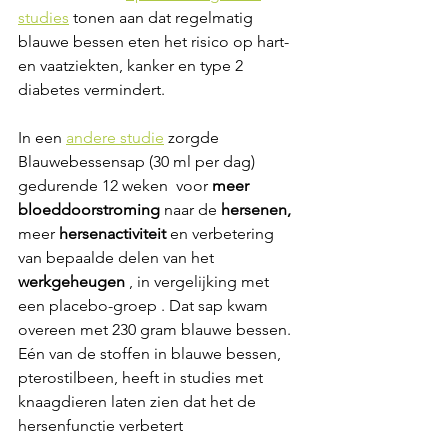
studies
 tonen aan dat regelmatig 
blauwe bessen eten het risico op hart- 
en vaatziekten, kanker en type 2 
diabetes vermindert.
In een 
andere studie
 zorgde 
Blauwebessensap (30 ml per dag) 
gedurende 12 weken  voor 
meer 
bloeddoorstroming 
naar de 
hersenen,
meer 
hersenactiviteit
 en verbetering 
van bepaalde delen van het 
werkgeheugen
 , in vergelijking met 
een placebo-groep . Dat sap kwam 
overeen met 230 gram blauwe bessen. 
Eén van de stoffen in blauwe bessen, 
pterostilbeen, heeft in studies met 
knaagdieren laten zien dat het de 
hersenfunctie verbetert