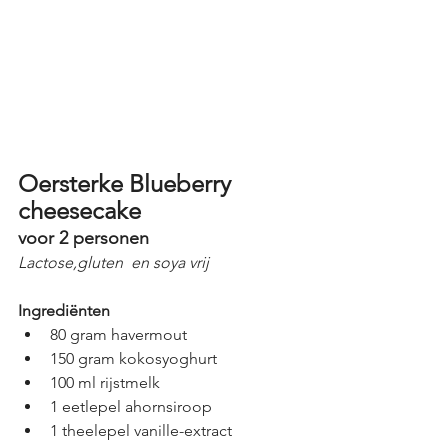
Oersterke Blueberry 
cheesecake 
voor 2 personen
Lactose,gluten  en soya vrij 
Ingrediënten
80 gram havermout
150 gram kokosyoghurt
100 ml rijstmelk
1 eetlepel ahornsiroop
1 theelepel vanille-extract