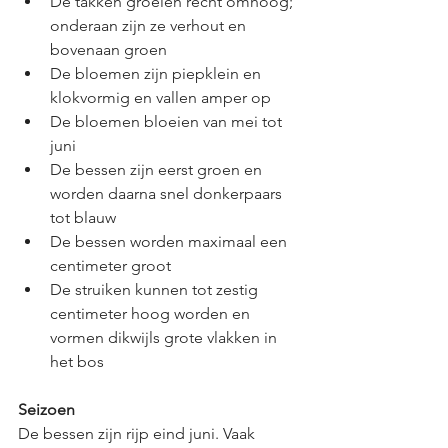
De takken groeien recht omhoog; 
onderaan zijn ze verhout en 
bovenaan groen
De bloemen zijn piepklein en 
klokvormig en vallen amper op
De bloemen bloeien van mei tot 
juni
De bessen zijn eerst groen en 
worden daarna snel donkerpaars 
tot blauw
De bessen worden maximaal een 
centimeter groot
De struiken kunnen tot zestig 
centimeter hoog worden en 
vormen dikwijls grote vlakken in 
het bos
Seizoen
De bessen zijn rijp eind juni. Vaak 