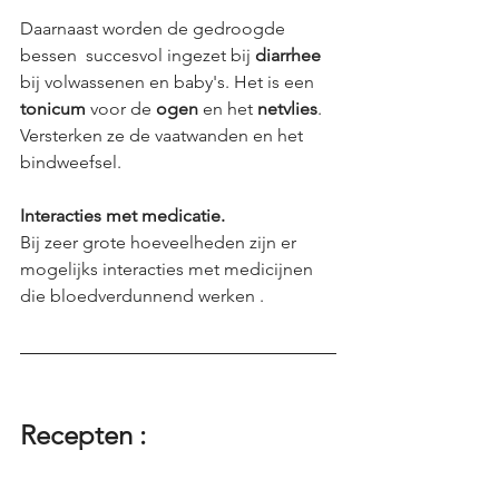
Daarnaast worden de gedroogde 
bessen  succesvol ingezet bij 
diarrhee
bij volwassenen en baby's. Het is een 
tonicum
 voor de 
ogen
 en het 
netvlies
. 
Versterken ze de vaatwanden en het 
bindweefsel. 
Interacties met medicatie. 
Bij zeer grote hoeveelheden zijn er 
mogelijks interacties met medicijnen 
die bloedverdunnend werken . 
Recepten : 