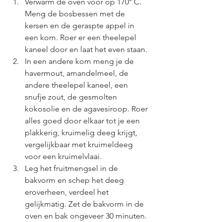
Verwarm de oven voor op 170° C. 
Meng de bosbessen met de 
kersen en de geraspte appel in 
een kom. Roer er een theelepel 
kaneel door en laat het even staan.
In een andere kom meng je de 
havermout, amandelmeel, de 
andere theelepel kaneel, een 
snufje zout, de gesmolten 
kokosolie en de agavesiroop. Roer 
alles goed door elkaar tot je een 
plakkerig, kruimelig deeg krijgt, 
vergelijkbaar met kruimeldeeg 
voor een kruimelvlaai.
Leg het fruitmengsel in de 
bakvorm en schep het deeg 
eroverheen, verdeel het 
gelijkmatig. Zet de bakvorm in de 
oven en bak ongeveer 30 minuten. 