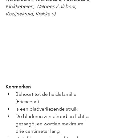
Klokkebeien, Walbeer, Aalsbeer, 
Kozijnekruid, Krakke :-) 
Kenmerken
Behoort tot de heidefamilie 
(Ericaceae)
Is een bladverliezende struik
De bladeren zijn eirond en lichtjes 
gezaagd, en worden maximum 
drie centimeter lang