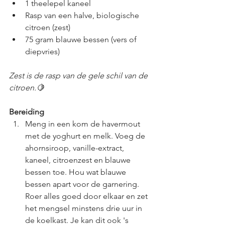
1 theelepel kaneel
Rasp van een halve, biologische 
citroen (zest)
75 gram blauwe bessen (vers of 
diepvries)
Zest is de rasp van de gele schil van de 
citroen.🍋
Bereiding
Meng in een kom de havermout 
met de yoghurt en melk. Voeg de 
ahornsiroop, vanille-extract, 
kaneel, citroenzest en blauwe 
bessen toe. Hou wat blauwe 
bessen apart voor de garnering. 
Roer alles goed door elkaar en zet 
het mengsel minstens drie uur in 
de koelkast. Je kan dit ook 's 