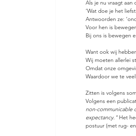
Als je nu vraagt aan
‘Wat doe je het liefst
Antwoorden ze: ‘ond
Voor hen is bewegen
Bij ons is bewegen 
Want ook wij hebben d
Wij moeten allerlei 
Omdat onze omgevin
Waardoor we te veel (
Zitten is volgens s
Volgens een publicat
non-communicable dis
expectancy." 
Het he
postuur (met rug- en 