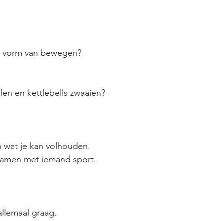
e vorm van bewegen?
en en kettlebells zwaaien?
n wat je kan volhouden.
e samen met iemand sport.
allemaal graag.