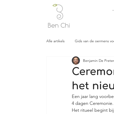
Alle artikels
Gids van de oermens vo
Benjamin De Prete
Ceremon
het nie
Een jaar lang voorbe
4 dagen Ceremonie.
Het ritueel begint bi