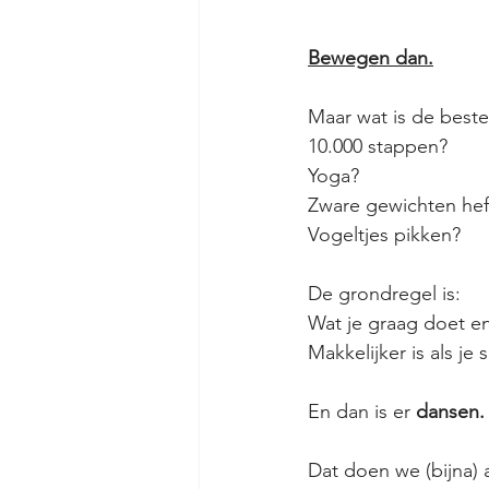
Bewegen dan.
Maar wat is de best
10.000 stappen?
Yoga?
Zware gewichten heff
Vogeltjes pikken?
De grondregel is:
Wat je graag doet e
Makkelijker is als j
En dan is er 
dansen.
Dat doen we (bijna) 