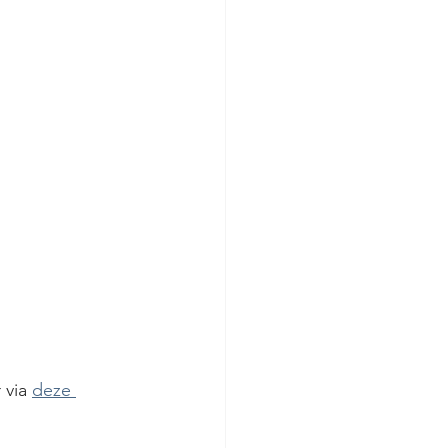
 via 
deze 