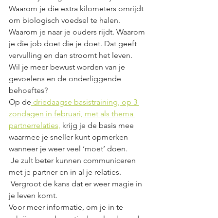
Waarom je die extra kilometers omrijdt 
om biologisch voedsel te halen. 
Waarom je naar je ouders rijdt. Waarom 
je die job doet die je doet. Dat geeft 
vervulling en dan stroomt het leven.
Wil je meer bewust worden van je 
gevoelens en de onderliggende 
behoeftes? 
Op de
 driedaagse basistraining, op 3 
zondagen in februari, met als thema 
partnerrelaties,
 krijg je de basis mee 
waarmee je sneller kunt opmerken 
wanneer je weer veel ‘moet’ doen.
 Je zult beter kunnen communiceren 
met je partner en in al je relaties.
 Vergroot de kans dat er weer magie in 
je leven komt. 
Voor meer informatie, om je in te 