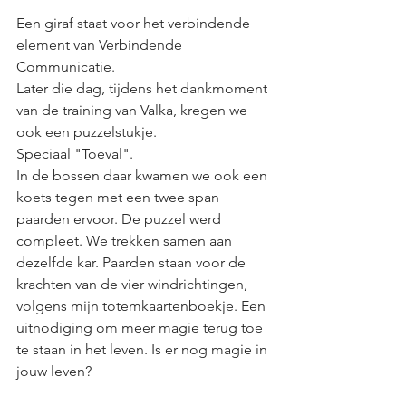
Een giraf staat voor het verbindende 
element van Verbindende 
Communicatie.
Later die dag, tijdens het dankmoment 
van de training van Valka, kregen we 
ook een puzzelstukje.
Speciaal "Toeval".
In de bossen daar kwamen we ook een 
koets tegen met een twee span 
paarden ervoor. De puzzel werd 
compleet. We trekken samen aan 
dezelfde kar. Paarden staan voor de 
krachten van de vier windrichtingen, 
volgens mijn totemkaartenboekje. Een 
uitnodiging om meer magie terug toe 
te staan in het leven. Is er nog magie in 
jouw leven?