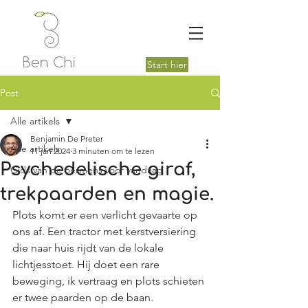
Start hier
Post
Alle artikels
Benjamin De Preter
Alle artikels
11 jan 2024
3 minuten om te lezen
Psychedelische giraf,
Gids van de oermens voor vandaag
trekpaarden en magie.
Plots komt er een verlicht gevaarte op 
ons af. Een tractor met kerstversiering 
die naar huis rijdt van de lokale 
lichtjesstoet. Hij doet een rare 
beweging, ik vertraag en plots schieten 
er twee paarden op de baan.