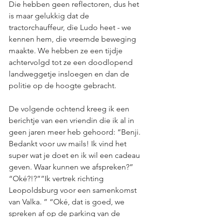
Die hebben geen reflectoren, dus het 
is maar gelukkig dat de 
tractorchauffeur, die Ludo heet - we 
kennen hem, die vreemde beweging 
maakte. We hebben ze een tijdje 
achtervolgd tot ze een doodlopend 
landweggetje insloegen en dan de 
politie op de hoogte gebracht.
De volgende ochtend kreeg ik een 
berichtje van een vriendin die ik al in 
geen jaren meer heb gehoord: “Benji. 
Bedankt voor uw mails! Ik vind het 
super wat je doet en ik wil een cadeau 
geven. Waar kunnen we afspreken?” 
“Oké?!?””Ik vertrek richting 
Leopoldsburg voor een samenkomst 
van Valka. ” “Oké, dat is goed, we 
spreken af op de parking van de 