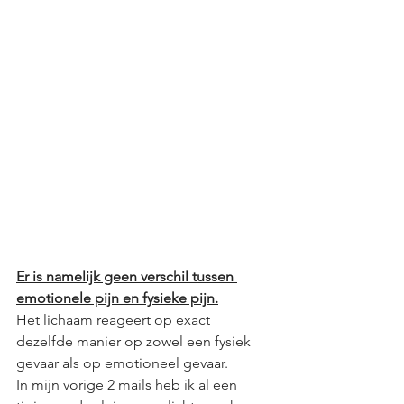
Er is namelijk geen verschil tussen 
emotionele pijn en fysieke pijn.
Het lichaam reageert op exact 
dezelfde manier op zowel een fysiek 
gevaar als op emotioneel gevaar. 
In mijn vorige 2 mails heb ik al een 