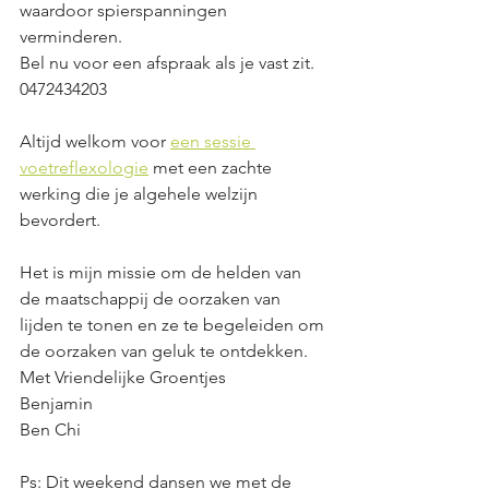
waardoor spierspanningen 
verminderen. 
Bel nu voor een afspraak als je vast zit. 
0472434203 
Altijd welkom voor 
een sessie 
voetreflexologie
 met een zachte 
werking die je algehele welzijn 
bevordert. 
Het is mijn missie om de helden van 
de maatschappij de oorzaken van 
lijden te tonen en ze te begeleiden om 
de oorzaken van geluk te ontdekken. 
Met Vriendelijke Groentjes 
Benjamin 
Ben Chi 
Ps: Dit weekend dansen we met de 