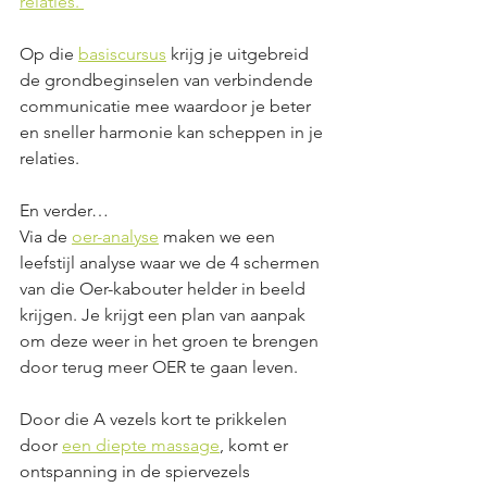
relaties. 
Op die 
basiscursus
 krijg je uitgebreid 
de grondbeginselen van verbindende 
communicatie mee waardoor je beter 
en sneller harmonie kan scheppen in je 
relaties.
En verder…
Via de 
oer-analyse
 maken we een 
leefstijl analyse waar we de 4 schermen 
van die Oer-kabouter helder in beeld 
krijgen. Je krijgt een plan van aanpak 
om deze weer in het groen te brengen 
door terug meer OER te gaan leven. 
Door die A vezels kort te prikkelen 
door 
een diepte massage
, komt er 
ontspanning in de spiervezels 