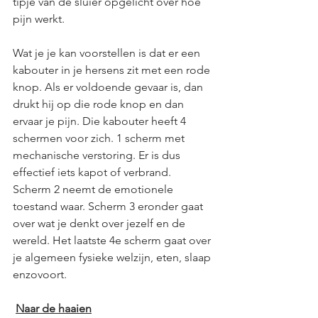
tipje van de sluier opgelicht over hoe 
pijn werkt. 
Wat je je kan voorstellen is dat er een 
kabouter in je hersens zit met een rode 
knop. Als er voldoende gevaar is, dan 
drukt hij op die rode knop en dan 
ervaar je pijn. Die kabouter heeft 4 
schermen voor zich. 1 scherm met 
mechanische verstoring. Er is dus 
effectief iets kapot of verbrand. 
Scherm 2 neemt de emotionele 
toestand waar. Scherm 3 eronder gaat 
over wat je denkt over jezelf en de 
wereld. Het laatste 4e scherm gaat over 
je algemeen fysieke welzijn, eten, slaap 
enzovoort.
Naar de haaien